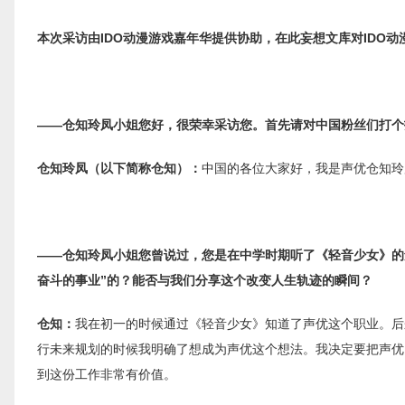
本次采访由IDO动漫游戏嘉年华提供协助，在此妄想文库对IDO
——仓知玲凤小姐您好，很荣幸采访您。首先请对中国粉丝们打个
仓知玲凤（以下简称仓知）：
中国的各位大家好，我是声优仓知玲
——仓知玲凤小姐您曾说过，您是在中学时期听了《轻音少女》的
奋斗的事业”的？能否与我们分享这个改变人生轨迹的瞬间？
仓知：
我在初一的时候通过《轻音少女》知道了声优这个职业。后
行未来规划的时候我明确了想成为声优这个想法。我决定要把声优
到这份工作非常有价值。