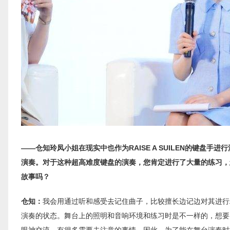
——仓知玲凤小姐在现实中也作为RAISE A SUILEN的键
演奏。对于这种超高难度键盘的演奏，您肯定进行了大量的练习，
故事吗？
仓知：
我会用通过听和感受去记住曲子，比较擅长边记边对其进行
演奏的状态。舞台上的照明和音响环境和练习时是不一样的，想要
眼神交流，有很多需要去注意的事情。因此，为了能在舞台演奏时