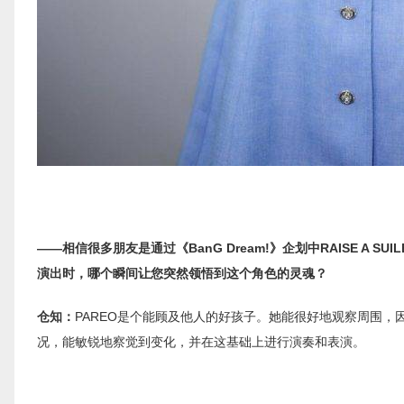
——相信很多朋友是通过《BanG Dream!》企划中RAISE A S
演出时，哪个瞬间让您突然领悟到这个角色的灵魂？
仓知：
PAREO是个能顾及他人的好孩子。她能很好地观察周围，
况，能敏锐地察觉到变化，并在这基础上进行演奏和表演。