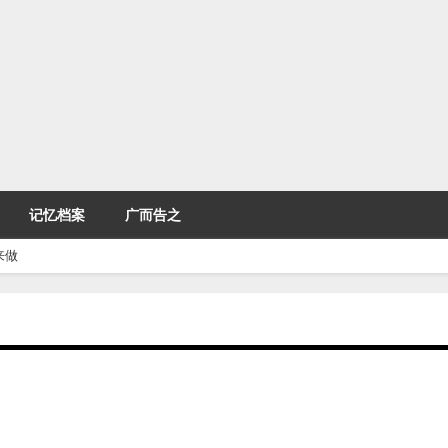
记忆档案
广而告之
来做