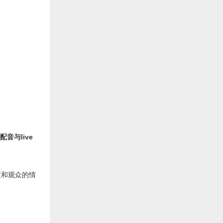
音与live
友和观众的情