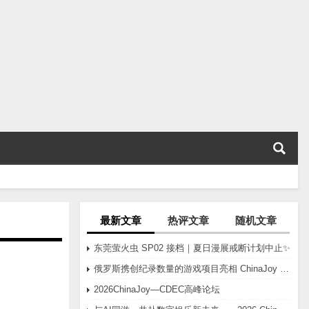
最新文章
热评文章
随机文章
东莞萤火虫 SP02 接档｜夏日漫展戒断计划中止✨
俄罗斯携创纪录数量的游戏项目亮相 ChinaJoy 2026
2026ChinaJoy—CDEC高峰论坛