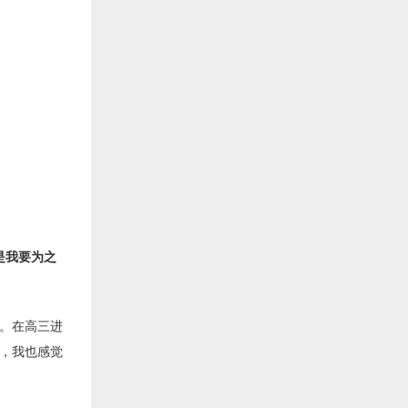
是我要为之
。在高三进
，我也感觉