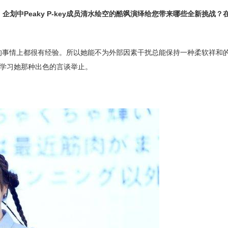
DJ》企划中Peaky P-key成员清水绘空的酷飒演绎给您带来哪些全新挑战
样的事情上都很有经验。所以她能不为外部因素干扰总能保持一种柔软祥和
学习她那种出色的言谈举止。