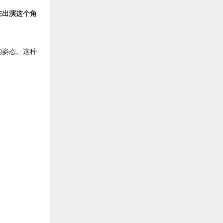
？在出演这个角
的姿态。这种