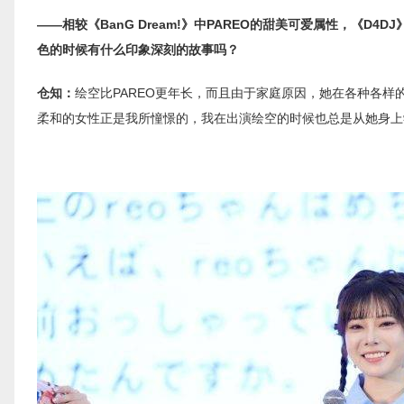
——相较《BanG Dream!》中PAREO的甜美可爱属性，《D4
色的时候有什么印象深刻的故事吗？
仓知：
绘空比PAREO更年长，而且由于家庭原因，她在各种各
柔和的女性正是我所憧憬的，我在出演绘空的时候也总是从她身上