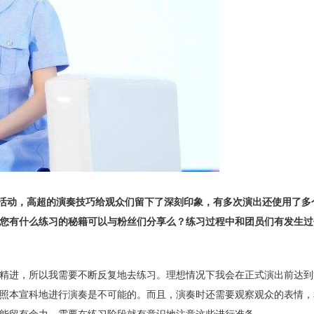
盘手进行活动，高超的演奏技巧给观众们留下了深刻印象，有多次演出还使用了
您有什么练习的秘籍可以与粉丝们分享么？练习过程中和团员们有发生过
精进，所以我需要不断反复地去练习。理想情况下我会在正式演出前达到
照本宣科地进行演奏是不可能的。而且，演奏时还需要观察观众的表情，
能留有余力，需要在练习阶段就有意识地注意这些进行准备。