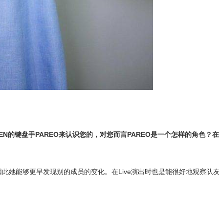
UILEN的键盘手PAREO来认识您的，对您而言PAREO是一个怎样的角色？在配
因此她能够更早发现别的成员的变化。在Live演出时也是能很好地观察队