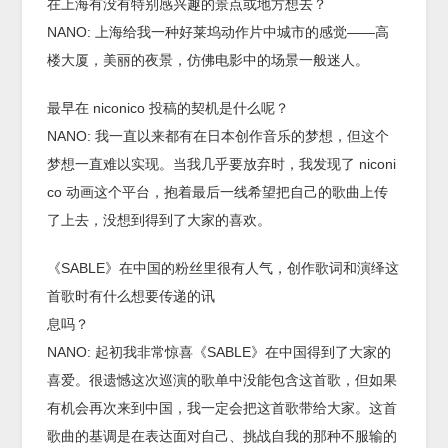
在上海有没有特别感兴趣的景点或地方想去？
NANO: 上海给我一种好莱坞动作片中城市的感觉——高
楼大厦，美丽的夜景，仿佛电影中的场景一般迷人。
最早在 niconico 投稿的契机是什么呢？
NANO: 我一直以来都有在日本创作音乐的梦想，但这个
梦想一直难以实现。当我几乎要放弃时，我发现了 niconi
co 动画这个平台，抱着最后一线希望把自己的歌曲上传
了上去，没想到得到了大家的喜欢。
《SABLE》在中国的粉丝里很有人气，创作歌词和演绎这
首歌时有什么想要传递的讯
息吗？
NANO: 起初我非常惊喜《SABLE》在中国得到了大家的
喜爱。很遗憾这次巡演的歌单中没能包含这首歌，但如果
有机会再次来到中国，我一定会把这首歌带给大家。这首
歌曲的基调是在表达面对自己、挑战自我的那种不服输的