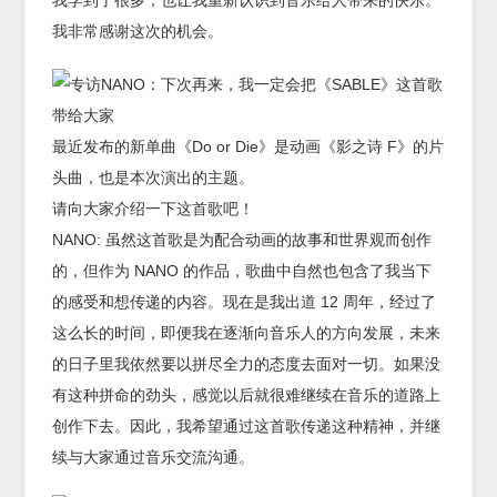
我学到了很多，也让我重新认识到音乐给人带来的快乐。
我非常感谢这次的机会。
最近发布的新单曲《Do or Die》是动画《影之诗 F》的片
头曲，也是本次演出的主题。
请向大家介绍一下这首歌吧！
NANO: 虽然这首歌是为配合动画的故事和世界观而创作
的，但作为 NANO 的作品，歌曲中自然也包含了我当下
的感受和想传递的内容。现在是我出道 12 周年，经过了
这么长的时间，即便我在逐渐向音乐人的方向发展，未来
的日子里我依然要以拼尽全力的态度去面对一切。如果没
有这种拼命的劲头，感觉以后就很难继续在音乐的道路上
创作下去。因此，我希望通过这首歌传递这种精神，并继
续与大家通过音乐交流沟通。