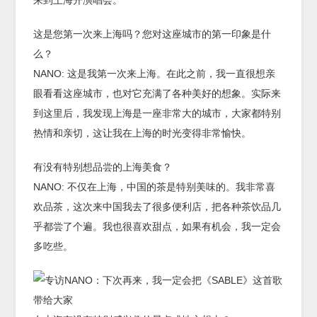
来到上海开演唱会。
这是您第一次来上海吗？您对这座城市的第一印象是什
么？
NANO: 这是我第一次来上海。在此之前，我一直很想亲
眼看看这座城市，也对它充满了各种美好的想象。实际来
到这里后，我发现上海是一座非常大的城市，大家都特别
热情和亲切，这让我在上海的时光变得非常愉快。
有没有特别想品尝的上海美食？
NANO: 不仅在上海，中国的茶是特别美味的。我非常喜
欢品茶，这次来中国我去了很多便利店，把各种茶饮品几
乎都尝了个遍。我也很喜欢甜点，如果有机会，我一定会
多吃些。