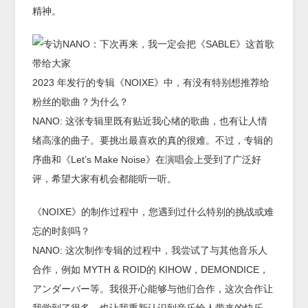
精神。
2023 年发行的专辑《NOIXE》中，有没有特别想推荐给
粉丝的歌曲？为什么？
NANO: 这张专辑里既有贴近我心绪的歌曲，也有让人情
绪高涨的曲子。要挑出最喜欢的真的很难。不过，专辑的
序曲和《Let’s Make Noise》在演唱会上受到了广泛好
评，希望大家有机会都能听一听。
《NOIXE》的制作过程中，您遇到过什么特别的挑战或难
忘的时刻吗？
NANO: 这次制作专辑的过程中，我尝试了与其他音乐人
合作，例如 MYTH & ROID的 KIHOW，DEMONDICE，
アンダーバー等。我很开心能够与他们合作，这次合作让