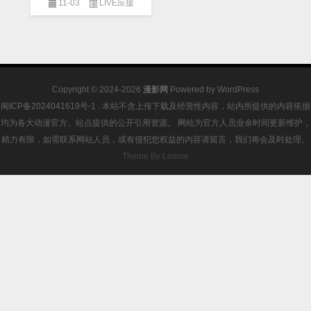
11-03
LIVE应援
Copyright © 2024-2026
漫影网
Powered by
WordPress
闽ICP备2024041619号-1
. 本站不含上传下载及经营性内容，站内所提供的内容依据
均为各大动漫官方、站点提供的公开引用资源。 网站为官方人员业余时间更新维护，
精力有限，如需联系网站人员，或有侵犯您权益的内容请留言，我们将会及时处理。
Theme By Loome