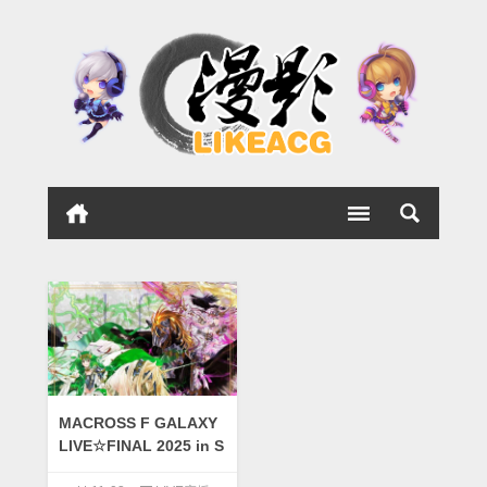
MACROSS F GALAXY
LIVE☆FINAL 2025 in S
hanghai