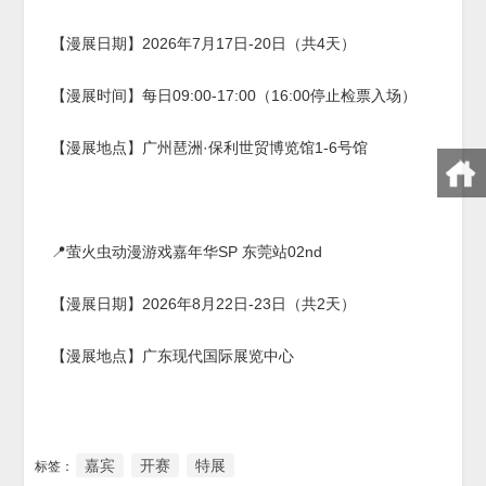
【漫展日期】2026年7月17日-20日（共4天）
【漫展时间】每日09:00-17:00（16:00停止检票入场）
【漫展地点】广州琶洲·保利世贸博览馆1-6号馆
📍萤火虫动漫游戏嘉年华SP 东莞站02nd
【漫展日期】2026年8月22日-23日（共2天）
【漫展地点】广东现代国际展览中心
嘉宾
开赛
特展
标签：