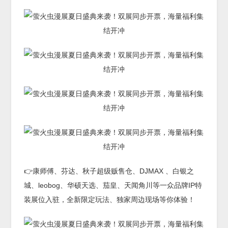
👉康师傅、芬达、秋子超级贩售仓、DJMAX 、白银之
城、leobog、华硕天选、茄皇、天闻角川等一众品牌IP特
装展位入驻，全新限定玩法、独家周边现场等你体验！