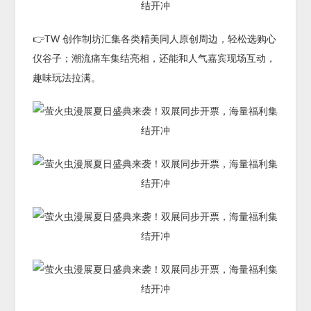
👉TW 创作制坊汇集各类精美同人原创周边，轻松选购心
仪谷子；潮流痛车集结亮相，还能和人气嘉宾现场互动，
趣味玩法拉满。