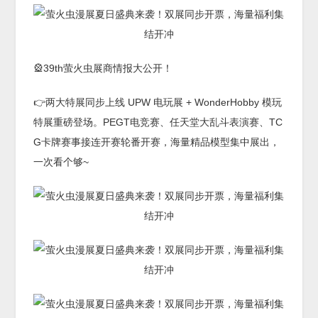
🎡39th萤火虫展商情报大公开！
👉两大特展同步上线 UPW 电玩展 + WonderHobby 模玩
特展重磅登场。PEGT电竞赛、任天堂大乱斗表演赛、TC
G卡牌赛事接连开赛轮番开赛，海量精品模型集中展出，
一次看个够~