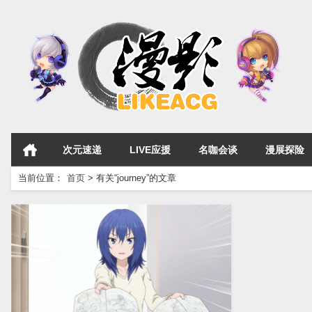
次元速递
LIVE应援
名咖会谈
漫展探险
当前位置：
首页
>
有关“journey”的文章