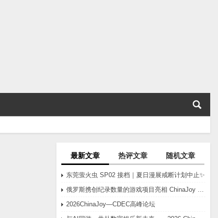
最新文章
热评文章
随机文章
东莞萤火虫 SP02 接档｜夏日漫展戒断计划中止✨
俄罗斯携创纪录数量的游戏项目亮相 ChinaJoy 2026
2026ChinaJoy—CDEC高峰论坛