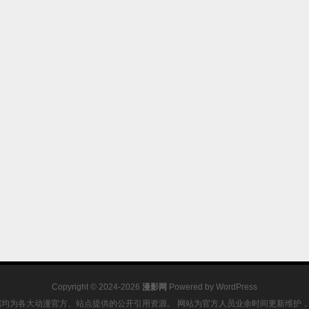
Copyright © 2024-2026
漫影网
Powered by
WordPress
据均为各大动漫官方、站点提供的公开引用资源。 网站为官方人员业余时间更新维护