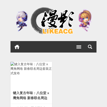
键入复古年味：八位堂 x
鹰角网络 新春联名周边
套装正式发布