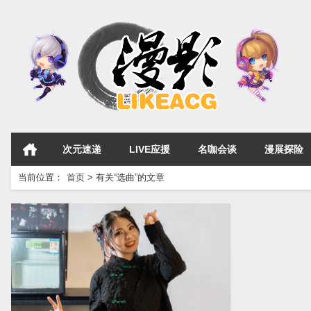
次元速递
LIVE应援
名咖会谈
漫展探险
当前位置：
首页
>
有关“选曲”的文章