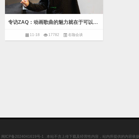
专访ZAQ：动画歌曲的魅力就在于可以自由地创作
11-18
17782
名咖会谈
闽ICP备2024041619号-1
. 本站不含上传下载及经营性内容，站内所提供的内容依