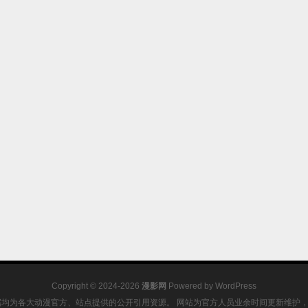
Copyright © 2024-2026
漫影网
Powered by
WordPress
据均为各大动漫官方、站点提供的公开引用资源。 网站为官方人员业余时间更新维护